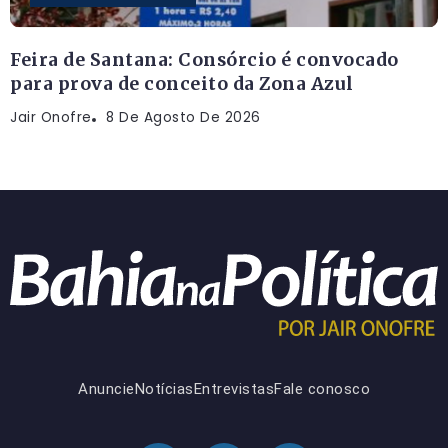
Feira de Santana: Consórcio é convocado
para prova de conceito da Zona Azul
Jair Onofre
8 De Agosto De 2026
Anuncie
Notícias
Entrevistas
Fale conosco