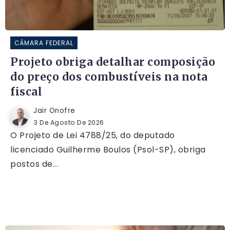
CÂMARA FEDERAL
Projeto obriga detalhar composição
do preço dos combustíveis na nota
fiscal
Jair Onofre
3 De Agosto De 2026
O Projeto de Lei 4788/25, do deputado
licenciado Guilherme Boulos (Psol-SP), obriga
postos de...