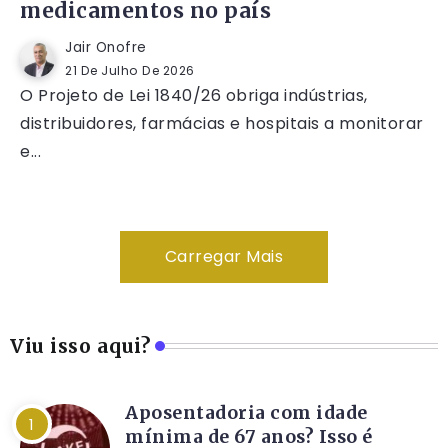
medicamentos no país
Jair Onofre
21 De Julho De 2026
O Projeto de Lei 1840/26 obriga indústrias,
distribuidores, farmácias e hospitais a monitorar
e...
Carregar Mais
Viu isso aqui?
Aposentadoria com idade
mínima de 67 anos? Isso é