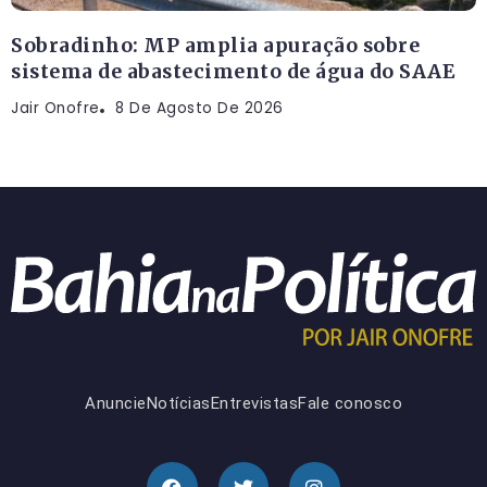
Sobradinho: MP amplia apuração sobre
sistema de abastecimento de água do SAAE
Jair Onofre
8 De Agosto De 2026
Anuncie
Notícias
Entrevistas
Fale conosco