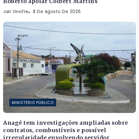
Roberto apoiar Colbert Martins
Jair Onofre
8 De Agosto De 2026
MINISTÉRIO PÚBLICO
Anagé tem investigações ampliadas sobre
contratos, combustíveis e possível
irregularidade envolvendo servidor