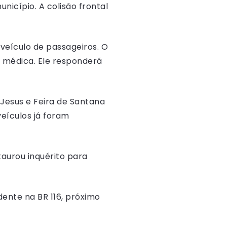
icípio. A colisão frontal
veículo de passageiros. O
e médica. Ele responderá
 Jesus e Feira de Santana
eículos já foram
taurou inquérito para
dente na BR 116, próximo