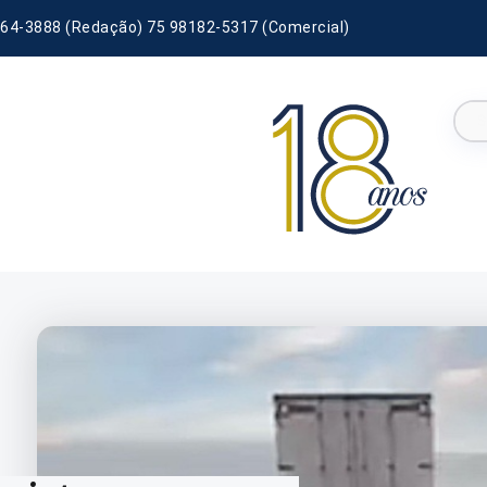
64-3888 (Redação) 75 98182-5317 (Comercial)