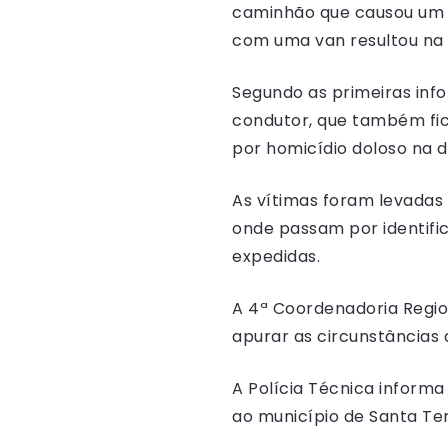
caminhão que causou um gr
com uma van resultou na 
Segundo as primeiras info
condutor, que também fic
por homicídio doloso na d
As vítimas foram levadas 
onde passam por identific
expedidas.
A 4ª Coordenadoria Region
apurar as circunstâncias 
A Polícia Técnica informa
ao município de Santa Te