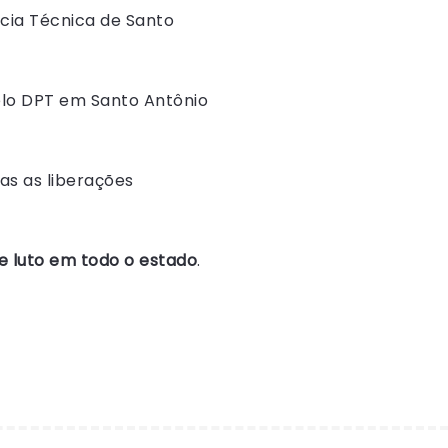
ícia Técnica de Santo
elo DPT em Santo Antônio
as as liberações
e luto em todo o estado
.