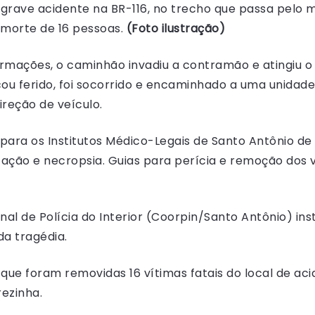
ave acidente na BR-116, no trecho que passa pelo mun
morte de 16 pessoas.
(Foto ilustração)
rmações, o caminhão invadiu a contramão e atingiu o 
ou ferido, foi socorrido e encaminhado a uma unidad
ireção de veículo.
para os Institutos Médico-Legais de Santo Antônio de
ação e necropsia. Guias para perícia e remoção dos v
al de Polícia do Interior (Coorpin/Santo Antônio) ins
da tragédia.
 que foram removidas 16 vítimas fatais do local de aci
rezinha.