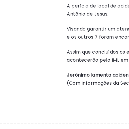
A perícia de local de aci
Antônio de Jesus.
Visando garantir um aten
e os outros 7 foram enca
Assim que concluídos os e
acontecerão pelo IML em S
Jerônimo lamenta acidente
(Com informações da Se