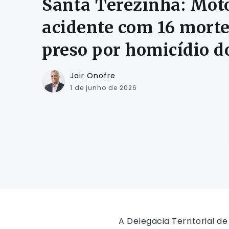
Santa Terezinha: Moto
acidente com 16 morte
preso por homicídio d
Jair Onofre
1 de junho de 2026
A Delegacia Territorial d