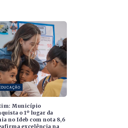
EDUCAÇÃO
tim: Município
quista o 1º lugar da
ia no Ideb com nota 8,6
eafirma excelência na