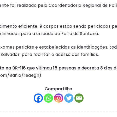
dente foi realizada pela Coordenadoria Regional de Pol
dimento eficiente, 9 corpos estão sendo periciados p
minhados para a unidade de Feira de Santana.
xames periciais e estabelecidas as identificações, tod
alvador, para facilitar o acesso das famílias.
 na BR-116 que vitimou 16 pessoas e decreta 3 dias d
com/Bahia/redegn)
Compartilhe