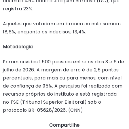
acumula 45% contra Joaquim Barbosa (DC), que
registra 23%.
Aqueles que votariam em branco ou nulo somam
18,6%, enquanto os indecisos, 13,4%.
Metodologia
Foram ouvidas 1.500 pessoas entre os dias 3 e 6 de
julho de 2026. A margem de erro é de 2,5 pontos
percentuais, para mais ou para menos, com nível
de confiança de 95%. A pesquisa foi realizada com
recursos próprios do instituto e está registrada
no TSE (Tribunal Superior Eleitoral) sob o
protocolo BR-05628/2026. (CNN)
Compartilhe