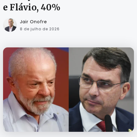
e Flávio, 40%
Jair Onofre
8 de julho de 2026