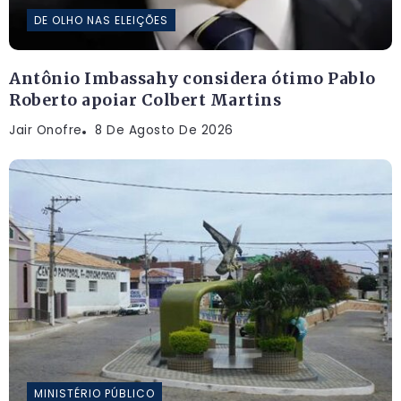
DE OLHO NAS ELEIÇÕES
Antônio Imbassahy considera ótimo Pablo
Roberto apoiar Colbert Martins
Jair Onofre
8 De Agosto De 2026
MINISTÉRIO PÚBLICO