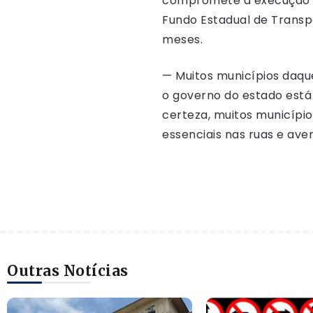
compromete a execução de
Fundo Estadual de Transp
meses.
— Muitos municípios daque
o governo do estado está 
certeza, muitos municípi
essenciais nas ruas e av
Outras Notícias