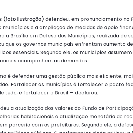
os
(foto ilustração)
defendeu, em pronunciamento no Pl
s municípios e a ampliação de medidas de apoio financ
a a Brasília em Defesa dos Municípios, realizada de s
mou que os governos municipais enfrentam aumento de
licos essenciais. Segundo ele, os municípios assumem
recursos acompanhem as demandas.
mo é defender uma gestão pública mais eficiente, ma
ão. Fortalecer os municípios é fortalecer o pacto fed
 tudo, é fortalecer o Brasil — declarou.
u a atualização dos valores do Fundo de Participaçã
melhorias habitacionais e atualização monetária de re
m parceria com as prefeituras. Segundo ele, a defa