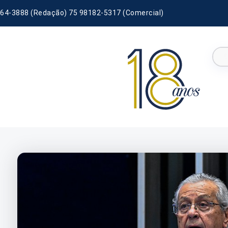
64-3888 (Redação) 75 98182-5317 (Comercial)