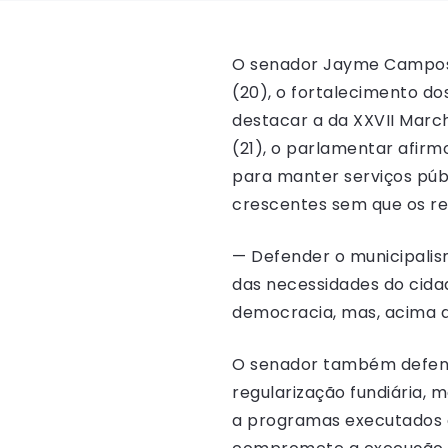
O senador Jayme Camp
(20), o fortalecimento do
destacar a da XXVII March
(21), o parlamentar afir
para manter serviços púb
crescentes sem que os 
— Defender o municipalis
das necessidades do cidad
democracia, mas, acima de
O senador também defende
regularização fundiária, 
a programas executados e