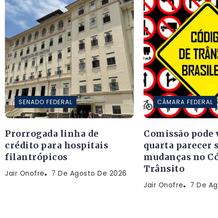
SENADO FEDERAL
CÂMARA FEDERAL
Prorrogada linha de
Comissão pode 
crédito para hospitais
quarta parecer 
filantrópicos
mudanças no Có
Trânsito
Jair Onofre
7 De Agosto De 2026
Jair Onofre
7 De Ag