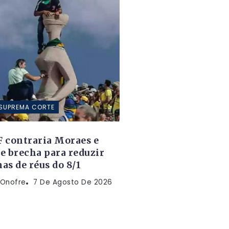
SUPREMA CORTE
 contraria Moraes e
e brecha para reduzir
as de réus do 8/1
 Onofre
7 De Agosto De 2026