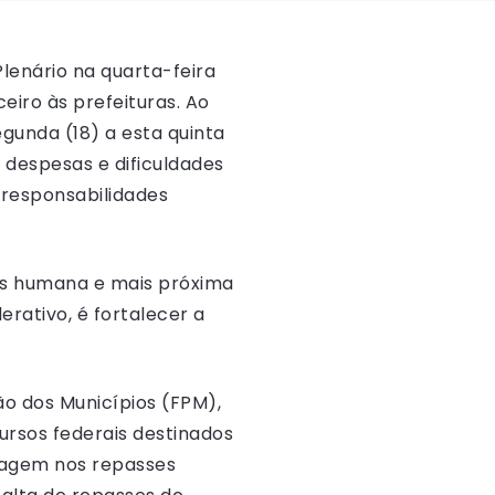
enário na quarta-feira
eiro às prefeituras. Ao
egunda (18) a esta quinta
 despesas e dificuldades
 responsabilidades
is humana e mais próxima
erativo, é fortalecer a
o dos Municípios (FPM),
cursos federais destinados
sagem nos repasses