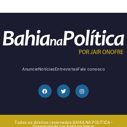
Anuncie
Notícias
Entrevistas
Fale conosco
Todos os direitos reservados BAHIA NA POLÍTICA •
Desenvolvido por
Agência Ímpar