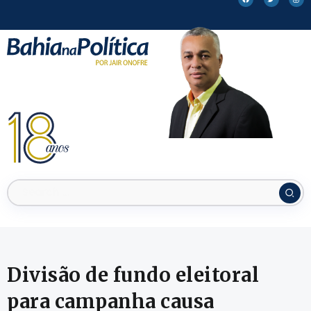
Divisão de fundo eleitoral
para campanha causa