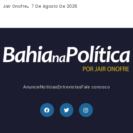
Jair Onofre
7 De Agosto De 2026
Anuncie
Notícias
Entrevistas
Fale conosco