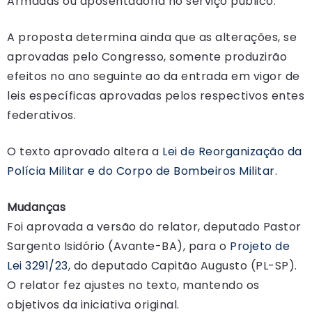
Armadas ou aposentadoria no serviço público.
A proposta determina ainda que as alterações, se
aprovadas pelo Congresso, somente produzirão
efeitos no ano seguinte ao da entrada em vigor de
leis específicas aprovadas pelos respectivos entes
federativos.
O texto aprovado altera a
Lei de Reorganização da
Polícia Militar e do Corpo de Bombeiros Militar
.
Mudanças
Foi aprovada a versão do relator, deputado Pastor
Sargento Isidório (Avante-BA), para o
Projeto de
Lei 3291/23
, do deputado Capitão Augusto (PL-SP).
O relator fez ajustes no texto, mantendo os
objetivos da iniciativa original.