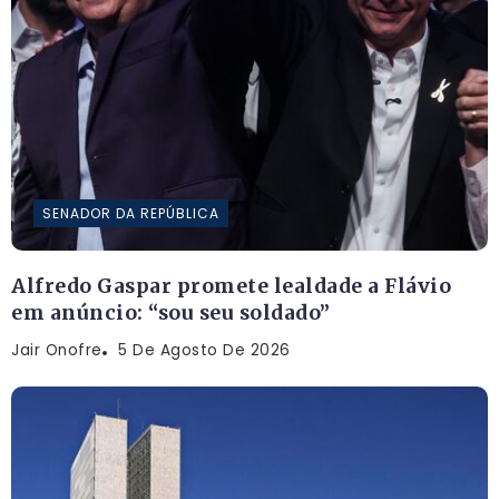
SENADOR DA REPÚBLICA
Alfredo Gaspar promete lealdade a Flávio
em anúncio: “sou seu soldado”
Jair Onofre
5 De Agosto De 2026