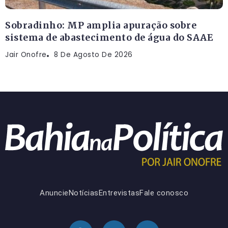
Sobradinho: MP amplia apuração sobre
sistema de abastecimento de água do SAAE
Jair Onofre
8 De Agosto De 2026
Anuncie
Notícias
Entrevistas
Fale conosco