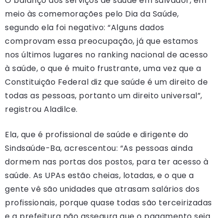
O balanço dos serviços de saúde em salvador, em
meio às comemorações pelo Dia da Saúde,
segundo ela foi negativo: “Alguns dados
comprovam essa preocupação, já que estamos
nos últimos lugares no ranking nacional de acesso
à saúde, o que é muito frustrante, uma vez que a
Constituição Federal diz que saúde é um direito de
todas as pessoas, portanto um direito universal”,
registrou Aladilce.
Ela, que é profissional de saúde e dirigente do
Sindsaúde-Ba, acrescentou: “As pessoas ainda
dormem nas portas dos postos, para ter acesso à
saúde. As UPAs estão cheias, lotadas, e o que a
gente vê são unidades que atrasam salários dos
profissionais, porque quase todas são terceirizadas
e a prefeitura não assegura que o pagamento seja