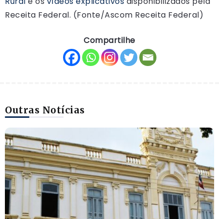
Rural
e os
vídeos explicativos
disponibilizados pela
Receita Federal. (Fonte/Ascom Receita Federal)
Compartilhe
Outras Notícias