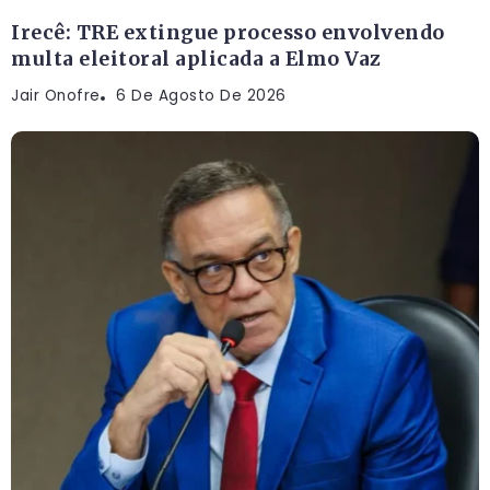
Irecê: TRE extingue processo envolvendo
multa eleitoral aplicada a Elmo Vaz
Jair Onofre
6 De Agosto De 2026