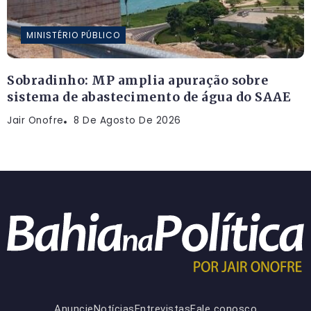
MINISTÉRIO PÚBLICO
Sobradinho: MP amplia apuração sobre
sistema de abastecimento de água do SAAE
Jair Onofre
8 De Agosto De 2026
Anuncie
Notícias
Entrevistas
Fale conosco