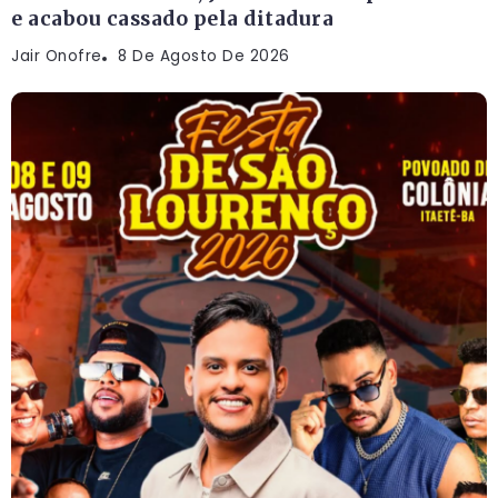
e acabou cassado pela ditadura
Jair Onofre
8 De Agosto De 2026