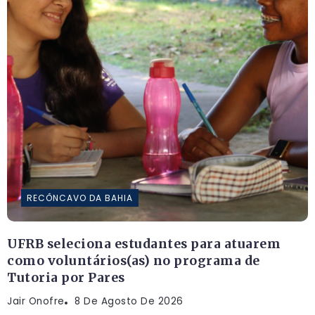
RECÔNCAVO DA BAHIA
UFRB seleciona estudantes para atuarem
como voluntários(as) no programa de
Tutoria por Pares
Jair Onofre
8 De Agosto De 2026