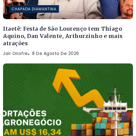
CHAPADA DIAMANTINA
Itaetê: Festa de São Lourenço tem Thiago
Aquino, Dan Valente, Arthurzinho e mais
atrações
Jair Onofre
8 De Agosto De 2026