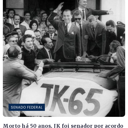
SENADO FEDERAL
Morto há 50 anos, JK foi senador por acordo