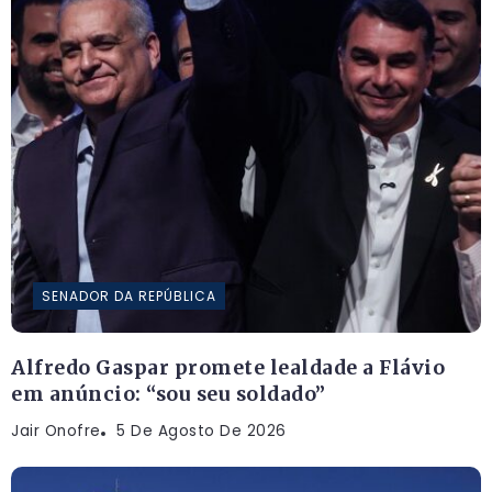
SENADOR DA REPÚBLICA
Alfredo Gaspar promete lealdade a Flávio
em anúncio: “sou seu soldado”
Jair Onofre
5 De Agosto De 2026