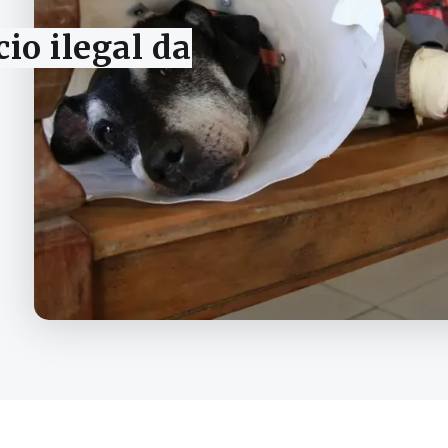
cio ilegal da