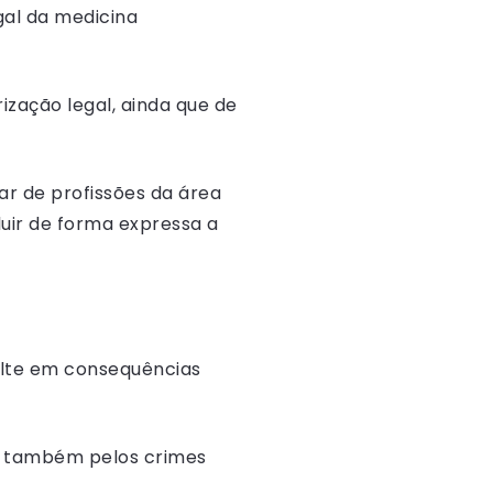
egal da medicina
ização legal, ainda que de
lar de profissões da área
uir de forma expressa a
ulte em consequências
á também pelos crimes