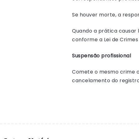
Se houver morte, a respon
Quando a prática causar 
conforme a Lei de Crimes
Suspensão profissional
Comete o mesmo crime o p
cancelamento do registro 