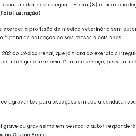
passa a incluir nesta segunda-feira (8) o exercício il
(Foto ilustração)
e exercer a profissão de médico veterinário sem autor
ito à pena de detenção de seis meses a dois anos.
 282 do Código Penal, que já trata do exercício irregu
 odontologia e farmácia. Com a mudança, passa a incl
ce agravantes para situações em que a conduta res
l grave ou gravíssima em pessoa, o autor responder
s no Código Penal;