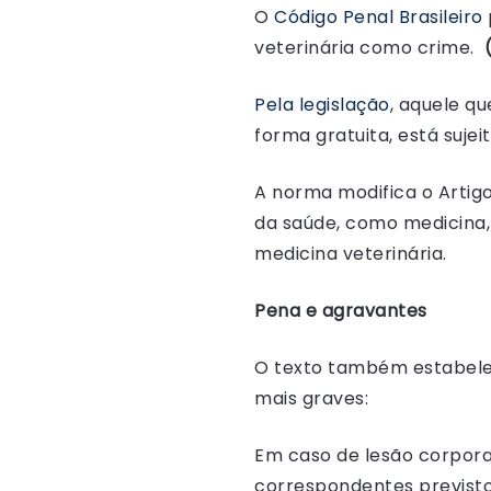
O
Código Penal Brasileiro
veterinária como crime.
Pela legislação
, aquele qu
forma gratuita, está suje
A norma modifica o Artigo
da saúde, como medicina,
medicina veterinária.
Pena e agravantes
O texto também estabele
mais graves:
Em caso de lesão corpora
correspondentes previsto