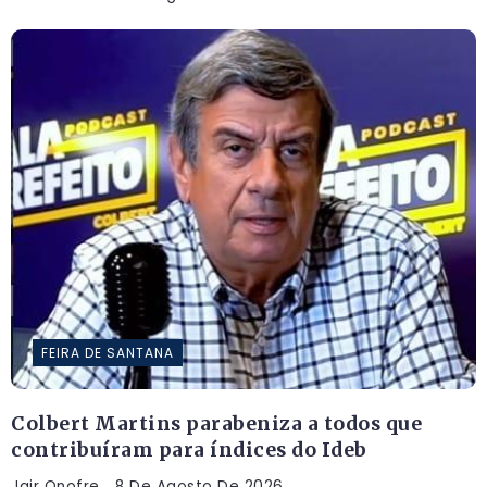
FEIRA DE SANTANA
Colbert Martins parabeniza a todos que
contribuíram para índices do Ideb
Jair Onofre
8 De Agosto De 2026