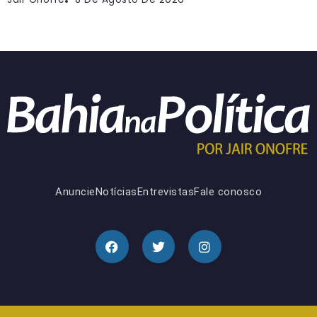
Anuncie
Notícias
Entrevistas
Fale conosco