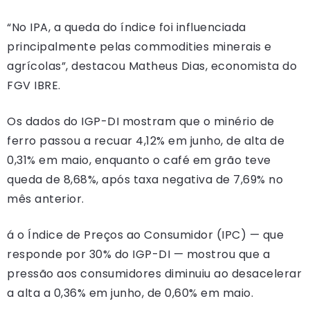
“No IPA, a queda do índice foi influenciada
principalmente pelas commodities minerais e
agrícolas”, destacou Matheus Dias, economista do
FGV IBRE.
Os dados do IGP-DI mostram que o minério de
ferro passou a recuar 4,12% em junho, de alta de
0,31% em maio, enquanto o café em grão teve
queda de 8,68%, após taxa negativa de 7,69% no
mês anterior.
á o Índice de Preços ao Consumidor (IPC) — que
responde por 30% do IGP-DI — mostrou que a
pressão aos consumidores diminuiu ao desacelerar
a alta a 0,36% em junho, de 0,60% em maio.