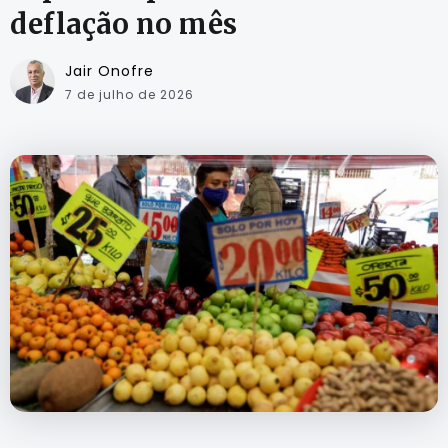
deflação no mês
Jair Onofre
7 de julho de 2026